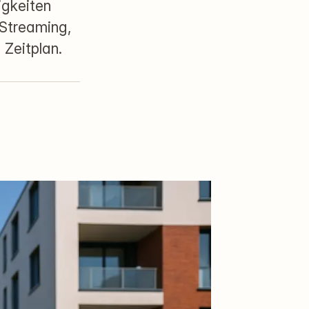
igkeiten
 Streaming,
Zeitplan.