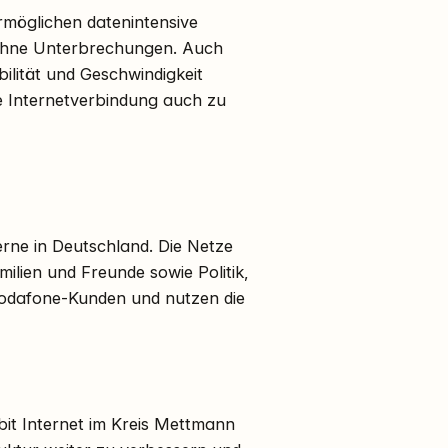
rmöglichen datenintensive
ohne Unterbrechungen. Auch
ilität und Geschwindigkeit
ie Internetverbindung auch zu
rne in Deutschland. Die Netze
lien und Freunde sowie Politik,
 Vodafone-Kunden und nutzen die
it Internet im Kreis Mettmann