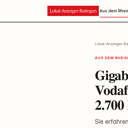
Aus dem Rhei
Lokal-Anzeiger-Ra
AUS DEM RHEI
Gigab
Vodaf
2.700
Sie erfahre