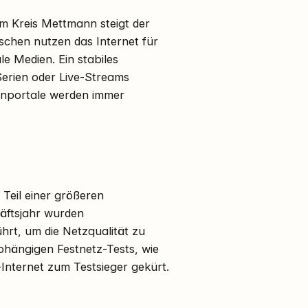
Im Kreis Mettmann steigt der
chen nutzen das Internet für
e Medien. Ein stabiles
Serien oder Live-Streams
nportale werden immer
eil einer größeren
häftsjahr wurden
rt, um die Netzqualität zu
hängigen Festnetz-Tests, wie
nternet zum Testsieger gekürt.