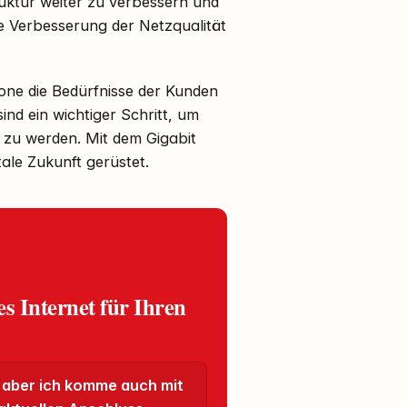
ruktur weiter zu verbessern und
e Verbesserung der Netzqualität
afone die Bedürfnisse der Kunden
nd ein wichtiger Schritt, um
 zu werden. Mit dem Gigabit
tale Zukunft gerüstet.
es Internet für Ihren
 aber ich komme auch mit