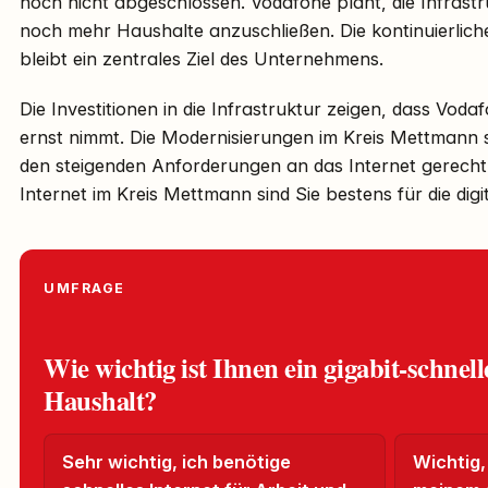
noch nicht abgeschlossen. Vodafone plant, die Infrast
noch mehr Haushalte anzuschließen. Die kontinuierlich
bleibt ein zentrales Ziel des Unternehmens.
Die Investitionen in die Infrastruktur zeigen, dass Vod
ernst nimmt. Die Modernisierungen im Kreis Mettmann si
den steigenden Anforderungen an das Internet gerecht
Internet im Kreis Mettmann sind Sie bestens für die digi
UMFRAGE
Wie wichtig ist Ihnen ein gigabit-schnell
Haushalt?
Sehr wichtig, ich benötige
Wichtig,