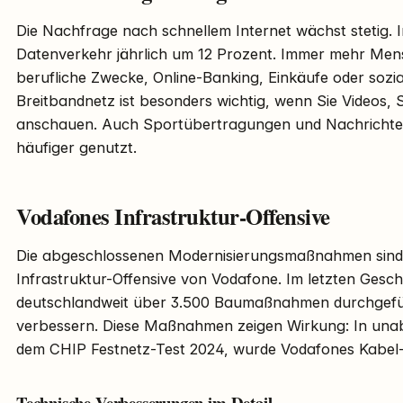
Die Nachfrage nach schnellem Internet wächst stetig. 
Datenverkehr jährlich um 12 Prozent. Immer mehr Mens
berufliche Zwecke, Online-Banking, Einkäufe oder sozial
Breitbandnetz ist besonders wichtig, wenn Sie Videos, 
anschauen. Auch Sportübertragungen und Nachrichte
häufiger genutzt.
Vodafones Infrastruktur-Offensive
Die abgeschlossenen Modernisierungsmaßnahmen sind T
Infrastruktur-Offensive von Vodafone. Im letzten Gesc
deutschlandweit über 3.500 Baumaßnahmen durchgefüh
verbessern. Diese Maßnahmen zeigen Wirkung: In unab
dem CHIP Festnetz-Test 2024, wurde Vodafones Kabel-I
Technische Verbesserungen im Detail