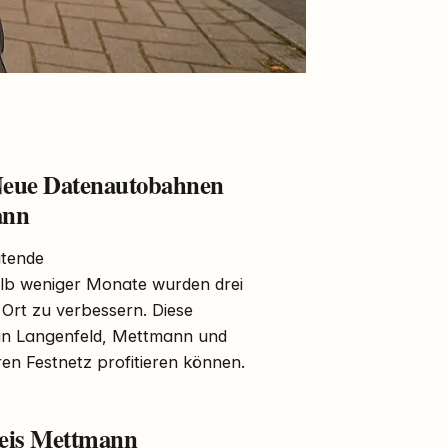
 Neue Datenautobahnen
ann
utende
lb weniger Monate wurden drei
 Ort zu verbessern. Diese
in Langenfeld, Mettmann und
en Festnetz profitieren können.
reis Mettmann