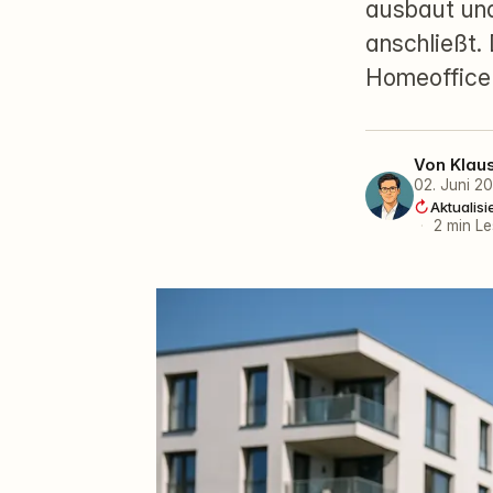
ausbaut und
anschließt.
Homeoffice 
Von
Klau
02. Juni 2
Aktualisi
·
2 min Le