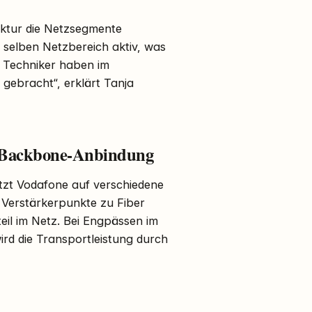
uktur die Netzsegmente
m selben Netzbereich aktiv, was
e Techniker haben im
gebracht“, erklärt Tanja
-Backbone-Anbindung
tzt Vodafone auf verschiedene
 Verstärkerpunkte zu Fiber
il im Netz. Bei Engpässen im
d die Transportleistung durch