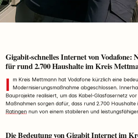
Gigabit-schnelles Internet von Vodafone:
für rund 2.700 Haushalte im Kreis Mettm
I
m Kreis Mettmann hat Vodafone kürzlich eine bede
Modernisierungsmaßnahme abgeschlossen. Innerha
Bauprojekte realisiert, um das Kabel-Glasfasernetz vor
Maßnahmen sorgen dafür, dass rund 2.700 Haushalte 
Ratingen
nun von einem stabileren und leistungsfähiger
Die Bedeutung von Gigabit Internet im K