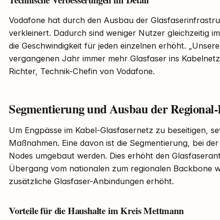
Vodafone hat durch den Ausbau der Glasfaserinfrastr
verkleinert. Dadurch sind weniger Nutzer gleichzeitig i
die Geschwindigkeit für jeden einzelnen erhöht. „Unser
vergangenen Jahr immer mehr Glasfaser ins Kabelnetz 
Richter, Technik-Chefin von Vodafone.
Segmentierung und Ausbau der Regional
Um Engpässe im Kabel-Glasfasernetz zu beseitigen, se
Maßnahmen. Eine davon ist die Segmentierung, bei der
Nodes umgebaut werden. Dies erhöht den Glasfaserante
Übergang vom nationalen zum regionalen Backbone wir
zusätzliche Glasfaser-Anbindungen erhöht.
Vorteile für die Haushalte im Kreis Mettmann