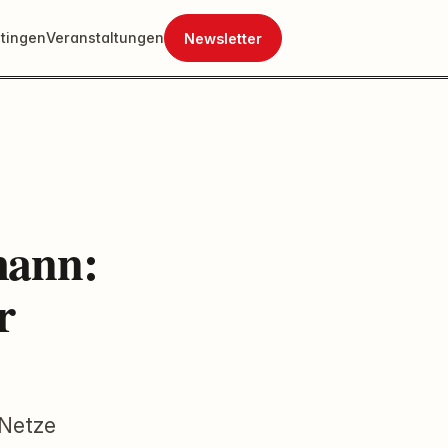
tingen
Veranstaltungen
Newsletter
mann:
r
-Netze