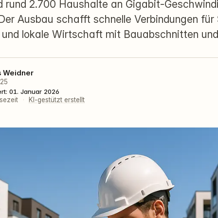
 rund 2.700 Haushalte an Gigabit-Geschwind
 Der Ausbau schafft schnelle Verbindungen für
und lokale Wirtschaft mit Bauabschnitten und 
s Weidner
025
ert: 01. Januar 2026
sezeit
·
KI-gestützt erstellt