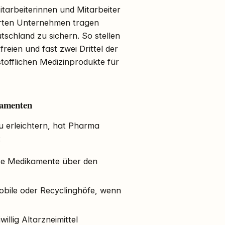
itarbeiterinnen und Mitarbeiter
ierten Unternehmen tragen
tschland zu sichern. So stellen
reien und fast zwei Drittel der
stofflichen Medizinprodukte für
kamenten
 erleichtern, hat Pharma
:
gte Medikamente über den
obile oder Recyclinghöfe, wenn
illig Altarzneimittel