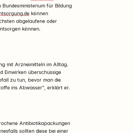
m Bundesministerium für Bildung
ntsorgung.de
können
achsten abgelaufene oder
entsorgen können.
 mit Arzneimitteln im Alltag.
nd Einwirken überschüssige
fall zu tun, bevor man die
fe ins Abwasser", erklärt er.
ebrochene Antibiotikapackungen
nesfalls sollten diese bei einer