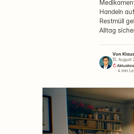
Medikamente
Handeln auf.
Restmüll ge
Alltag sich
Von
Klau
15. August
Aktualisi
·
4 min Le