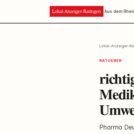
Aus dem Rhei
Lokal-Anzeiger-Ra
RATGEBER
richt
Medik
Umwel
Pharma Deut