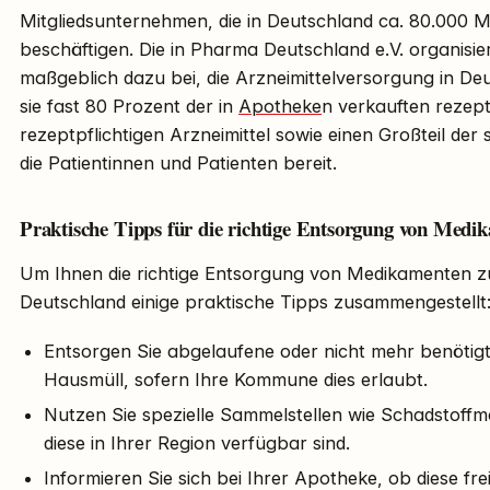
Mitgliedsunternehmen, die in Deutschland ca. 80.000 M
beschäftigen. Die in Pharma Deutschland e.V. organis
maßgeblich dazu bei, die Arzneimittelversorgung in Deu
sie fast 80 Prozent der in
Apotheke
n verkauften rezeptf
rezeptpflichtigen Arzneimittel sowie einen Großteil der 
die Patientinnen und Patienten bereit.
Praktische Tipps für die richtige Entsorgung von Medi
Um Ihnen die richtige Entsorgung von Medikamenten zu
Deutschland einige praktische Tipps zusammengestellt
Entsorgen Sie abgelaufene oder nicht mehr benöti
Hausmüll, sofern Ihre Kommune dies erlaubt.
Nutzen Sie spezielle Sammelstellen wie Schadstoffm
diese in Ihrer Region verfügbar sind.
Informieren Sie sich bei Ihrer Apotheke, ob diese freiw