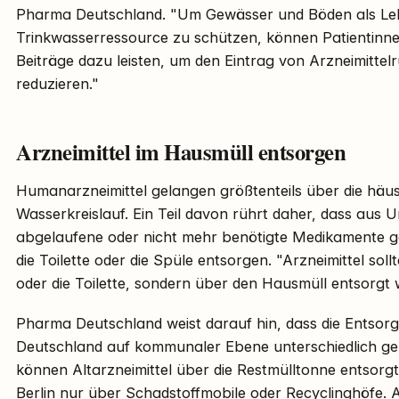
Pharma Deutschland. "Um Gewässer und Böden als L
Trinkwasserressource zu schützen, können Patientinne
Beiträge dazu leisten, um den Eintrag von Arzneimittel
reduzieren."
Arzneimittel im Hausmüll entsorgen
Humanarzneimittel gelangen größtenteils über die häu
Wasserkreislauf. Ein Teil davon rührt daher, dass aus 
abgelaufene oder nicht mehr benötigte Medikamente ge
die Toilette oder die Spüle entsorgen. "Arzneimittel sol
oder die Toilette, sondern über den Hausmüll entsorgt 
Pharma Deutschland weist darauf hin, dass die Entsorg
Deutschland auf kommunaler Ebene unterschiedlich gereg
können Altarzneimittel über die Restmülltonne entsorg
Berlin nur über Schadstoffmobile oder Recyclinghöfe