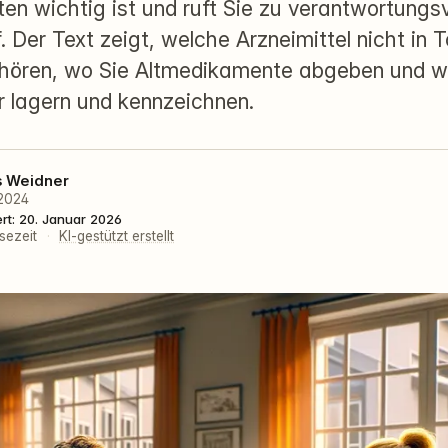
n wichtig ist und ruft Sie zu verantwortungs
 Der Text zeigt, welche Arzneimittel nicht in T
hören, wo Sie Altmedikamente abgeben und wi
er lagern und kennzeichnen.
s Weidner
 2024
ert: 20. Januar 2026
sezeit
·
KI-gestützt erstellt