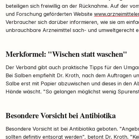
beteiligen sich freiwillig an der Rücknahme. Auf der vo
und Forschung geförderten Website
www.arzneimittele
Verbraucher sich darüber informieren, wie sie am einf
unbrauchbare Arzneimittel sach- und umweltgerecht 
Merkformel: "Wischen statt waschen"
Der Verband gibt auch praktische Tipps für den Umgang
Bei Salben empfiehlt Dr. Kroth, nach dem Auftragen u
Salbe erst mit Papier abzuwischen und dieses in den Ab
Hände wäscht. "So gelangen möglichst wenig Spurenstof
Besondere Vorsicht bei Antibiotika
Besondere Vorsicht ist bei Antibiotika geboten. "Ang
sollten definitiv entsorgt werden", betont Dr. Kroth. "Kei