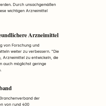
 werden. Durch unsachgemäßen
se wichtigen Arzneimittel
undlichere Arzneimittel
ng von Forschung und
tteln weiter zu verbessern. "Die
, Arzneimittel zu entwickeln, die
rn auch möglichst geringe
.
rband
e Branchenverband der
sen von rund 400