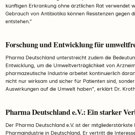
künftigen Erkrankung ohne ärztlichen Rat verwendet
Gebrauch von Antibiotika können Resistenzen gegen die
entstehen."
Forschung und Entwicklung für umweltfre
Pharma Deutschland unterstreicht zudem die Bedeutu
Entwicklung, um die Umweltverträglichkeit von Arzneimi
pharmazeutische Industrie arbeitet kontinuierlich daran
nicht nur wirksam und sicher für Patienten sind, sonde
Auswirkungen auf die Umwelt haben", erklärt Dr. Kroth
Pharma Deutschland e.V.: Ein starker Ve
Der Pharma Deutschland e.V. ist der mitgliederstärkst
Pharmaindustrie in Deutschland. Er vertritt die Interes