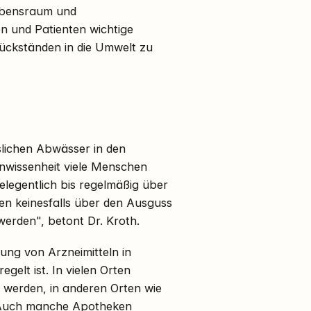
ebensraum und
n und Patienten wichtige
rückständen in die Umwelt zu
slichen Abwässer in den
Unwissenheit viele Menschen
legentlich bis regelmäßig über
lten keinesfalls über den Ausguss
werden", betont Dr. Kroth.
ung von Arzneimitteln in
elt ist. In vielen Orten
t werden, in anderen Orten wie
. Auch manche
Apotheke
n